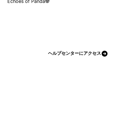
Echoes of Panda🐼
ヘルプセンターにアクセス