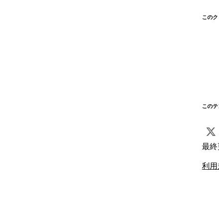
このク
このテ
最終
利用