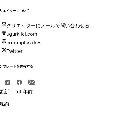
リエイターについて
クリエイターにメールで問い合わせる
ugurkilci.com
notionplus.dev
Twitter
ンプレートを共有する
更新： 56 年前
規約