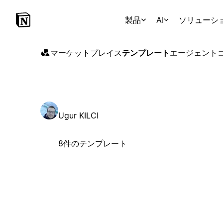
製品
AI
ソリューシ
マーケットプレイス
テンプレート
エージェント
Ugur KILCI
8件のテンプレート