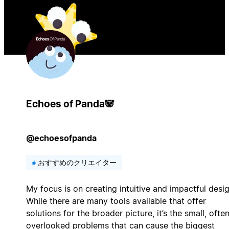
Echoes of Panda🐼
@echoesofpanda
おすすめのクリエイター
My focus is on creating intuitive and impactful desig
While there are many tools available that offer
solutions for the broader picture, it’s the small, ofte
overlooked problems that can cause the biggest