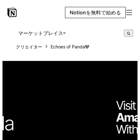
Notionを無料で始める
マーケットプレイス
クリエイター
Echoes of Panda🐼