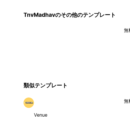
TnvMadhavのその他のテンプレート
無
類似テンプレート
無
Venue