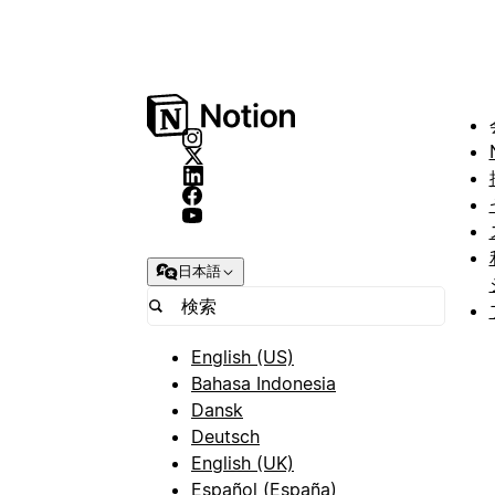
日本語
English (US)
Bahasa Indonesia
Dansk
Deutsch
English (UK)
Español (España)