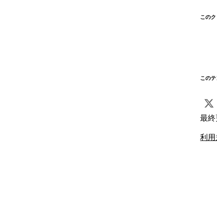
このク
このテ
最終
利用