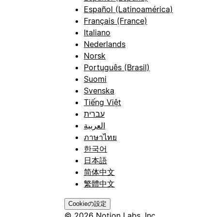
Español (Latinoamérica)
Français (France)
Italiano
Nederlands
Norsk
Português (Brasil)
Suomi
Svenska
Tiếng Việt
עברית
العربية
ภาษาไทย
한국어
日本語
简体中文
繁體中文
Cookieの設定
© 2026 Notion Labs, Inc.