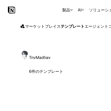
製品
AI
ソリューシ
マーケットプレイス
テンプレート
エージェント
TnvMadhav
6件のテンプレート