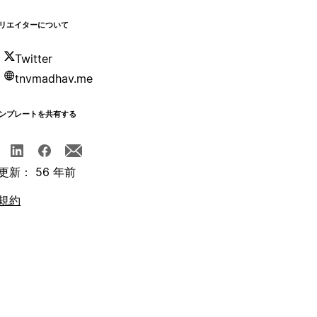
リエイターについて
Twitter
tnvmadhav.me
ンプレートを共有する
更新： 56 年前
規約