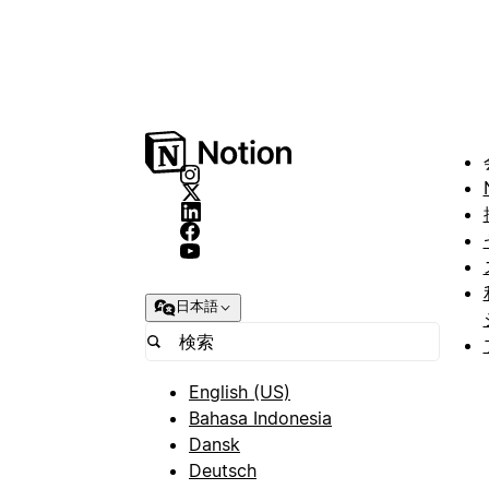
日本語
English (US)
Bahasa Indonesia
Dansk
Deutsch