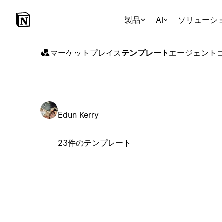
製品
AI
ソリューシ
マーケットプレイス
テンプレート
エージェント
Edun Kerry
23件のテンプレート