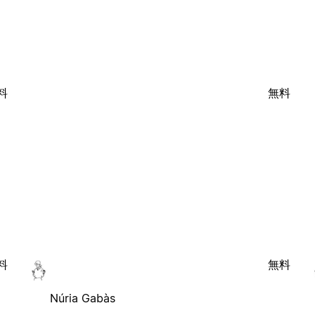
料
無料
料
無料
Núria Gabàs