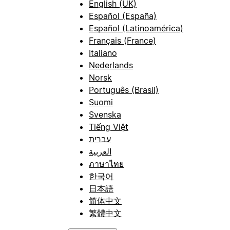
English (UK)
Español (España)
Español (Latinoamérica)
Français (France)
Italiano
Nederlands
Norsk
Português (Brasil)
Suomi
Svenska
Tiếng Việt
עברית
العربية
ภาษาไทย
한국어
日本語
简体中文
繁體中文