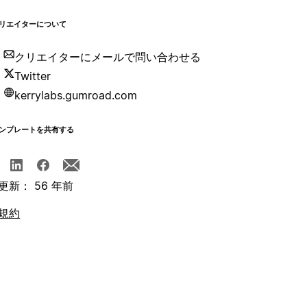
リエイターについて
クリエイターにメールで問い合わせる
Twitter
kerrylabs.gumroad.com
ンプレートを共有する
更新： 56 年前
規約