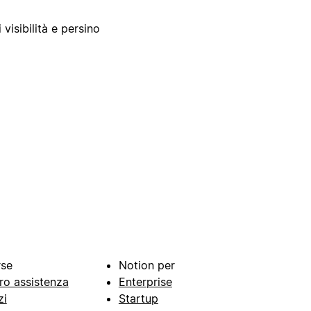
 visibilità e persino
rse
Notion per
ro assistenza
Enterprise
zi
Startup