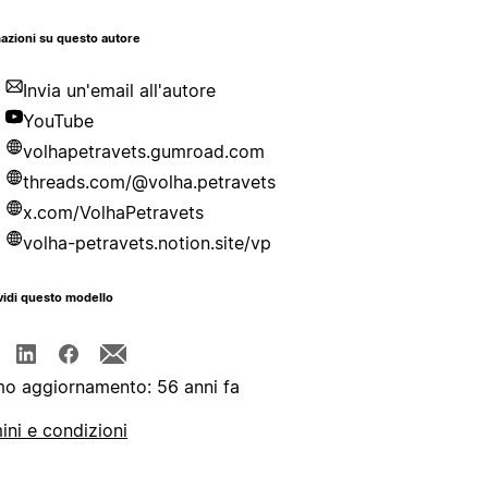
azioni su questo autore
Invia un'email all'autore
YouTube
volhapetravets.gumroad.com
threads.com/@volha.petravets
x.com/VolhaPetravets
volha-petravets.notion.site/vp
idi questo modello
mo aggiornamento: 56 anni fa
ini e condizioni