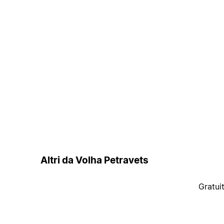
Altri da Volha Petravets
Gratui