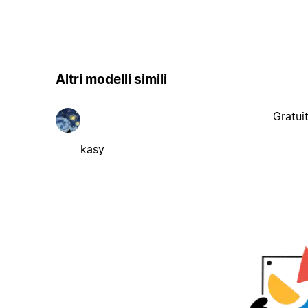
Altri modelli simili
Gratui
kasy