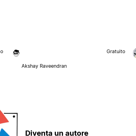
to
Gratuito
Akshay Raveendran
Diventa un autore