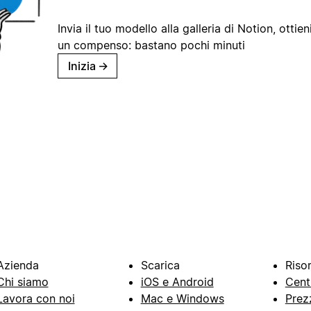
Invia il tuo modello alla galleria di Notion, ottieni
un compenso: bastano pochi minuti
Inizia
→
Azienda
Scarica
Riso
Chi siamo
iOS e Android
Cent
Lavora con noi
Mac e Windows
Prez