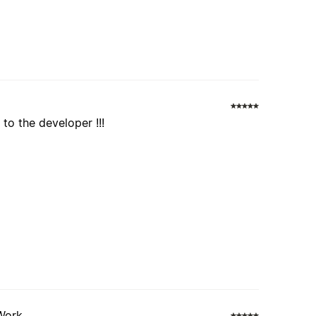
to the developer !!!
 Work