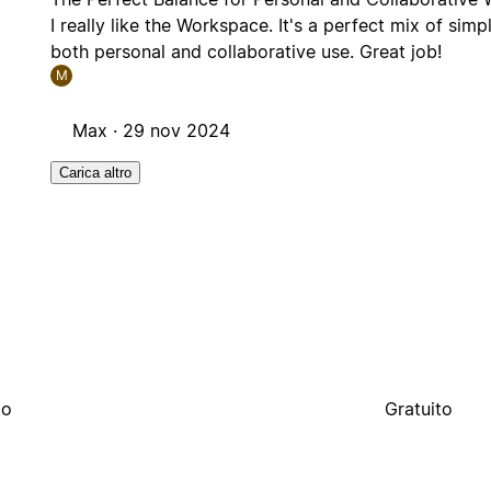
I really like the Workspace. It's a perfect mix of simpl
both personal and collaborative use. Great job!
M
Max ·
29 nov 2024
Carica altro
to
Gratuito