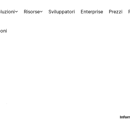
luzioni
Risorse
Sviluppatori
Enterprise
Prezzi
oni
Infor