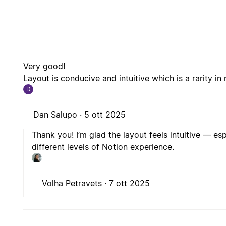
Very good!
Layout is conducive and intuitive which is a rarity in
D
Dan Salupo ·
5 ott 2025
Thank you! I’m glad the layout feels intuitive — es
different levels of Notion experience.
Volha Petravets ·
7 ott 2025