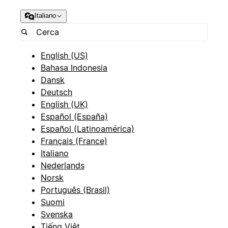
Italiano
English (US)
Bahasa Indonesia
Dansk
Deutsch
English (UK)
Español (España)
Español (Latinoamérica)
Français (France)
Italiano
Nederlands
Norsk
Português (Brasil)
Suomi
Svenska
Tiếng Việt