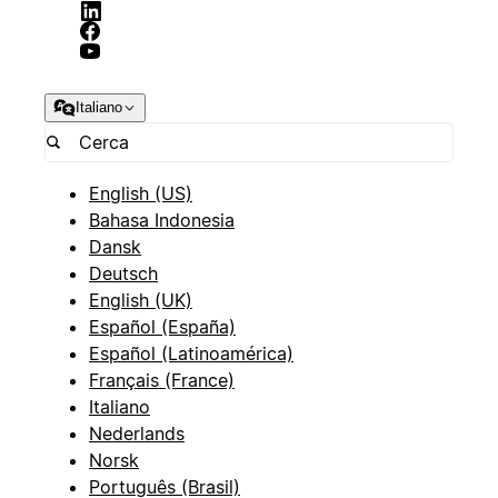
Italiano
English (US)
Bahasa Indonesia
Dansk
Deutsch
English (UK)
Español (España)
Español (Latinoamérica)
Français (France)
Italiano
Nederlands
Norsk
Português (Brasil)