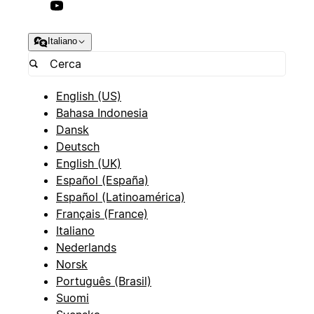
Italiano
English (US)
Bahasa Indonesia
Dansk
Deutsch
English (UK)
Español (España)
Español (Latinoamérica)
Français (France)
Italiano
Nederlands
Norsk
Português (Brasil)
Suomi