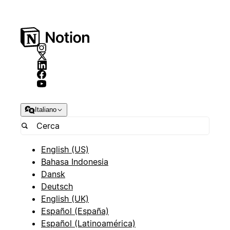
Italiano
English (US)
Bahasa Indonesia
Dansk
Deutsch
English (UK)
Español (España)
Español (Latinoamérica)