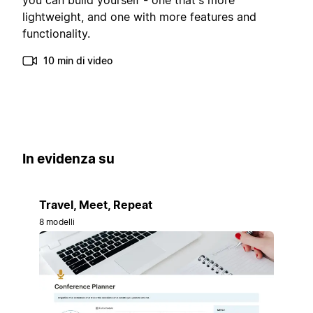
you can build yourself - one that's more
lightweight, and one with more features and
functionality.
10 min di video
In evidenza su
Travel, Meet, Repeat
8 modelli