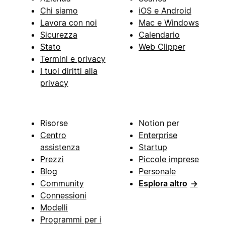
Chi siamo
iOS e Android
Lavora con noi
Mac e Windows
Sicurezza
Calendario
Stato
Web Clipper
Termini e privacy
I tuoi diritti alla
privacy
Risorse
Notion per
Centro
Enterprise
assistenza
Startup
Prezzi
Piccole imprese
Blog
Personale
Community
Esplora altro
→
Connessioni
Modelli
Programmi per i