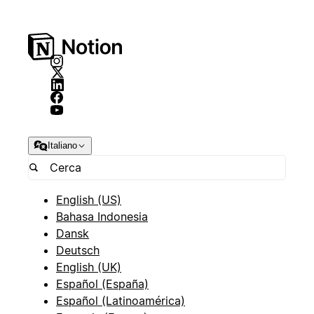
Italiano
English (US)
Bahasa Indonesia
Dansk
Deutsch
English (UK)
Español (España)
Español (Latinoamérica)