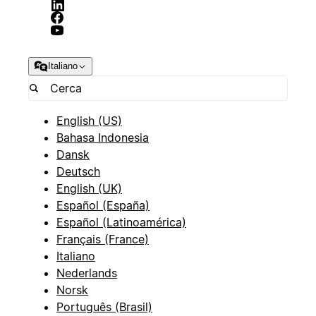
Italiano
English (US)
Bahasa Indonesia
Dansk
Deutsch
English (UK)
Español (España)
Español (Latinoamérica)
Français (France)
Italiano
Nederlands
Norsk
Português (Brasil)