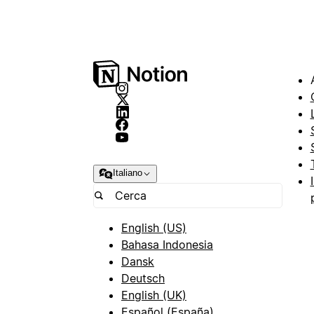
Italiano
English (US)
Bahasa Indonesia
Dansk
Deutsch
English (UK)
Español (España)