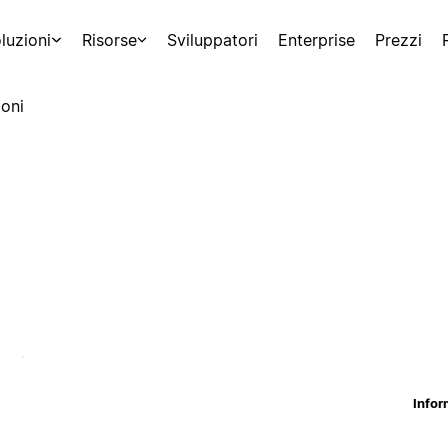
luzioni
Risorse
Sviluppatori
Enterprise
Prezzi
oni
Infor