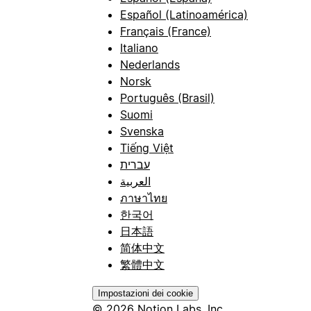
Español (Latinoamérica)
Français (France)
Italiano
Nederlands
Norsk
Português (Brasil)
Suomi
Svenska
Tiếng Việt
עברית
العربية
ภาษาไทย
한국어
日本語
简体中文
繁體中文
Impostazioni dei cookie
© 2026 Notion Labs, Inc.