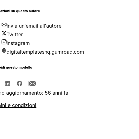
azioni su questo autore
Invia un'email all'autore
Twitter
Instagram
digitaltemplateshq.gumroad.com
idi questo modello
mo aggiornamento: 56 anni fa
ini e condizioni