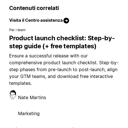
Contenuti correlati
Visita il Centro assistenza
Per i team
Product launch checklist: Step-by-
step guide (+ free templates)
Ensure a successful release with our
comprehensive product launch checklist. Step-by-
step phases from pre-launch to post-launch, align
your GTM teams, and download free interactive
templates.
Nate Martins
Marketing