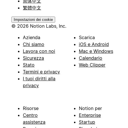
简体中文
繁體中文
Impostazioni dei cookie
© 2026 Notion Labs, Inc.
Azienda
Scarica
Chi siamo
iOS e Android
Lavora con noi
Mac e Windows
Sicurezza
Calendario
Stato
Web Clipper
Termini e privacy
I tuoi diritti alla
privacy
Risorse
Notion per
Centro
Enterprise
assistenza
Startup