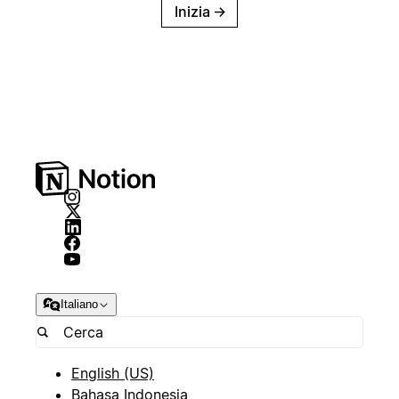
Inizia
→
Italiano
English (US)
Bahasa Indonesia