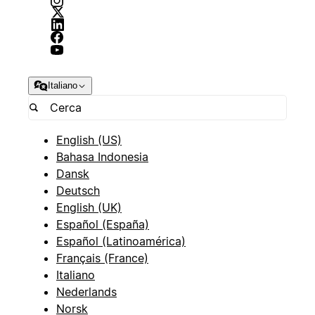
Italiano
English (US)
Bahasa Indonesia
Dansk
Deutsch
English (UK)
Español (España)
Español (Latinoamérica)
Français (France)
Italiano
Nederlands
Norsk