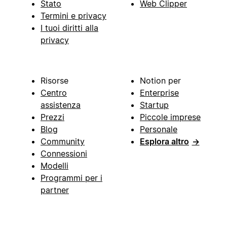
Stato
Web Clipper
Termini e privacy
I tuoi diritti alla
privacy
Risorse
Notion per
Centro
Enterprise
assistenza
Startup
Prezzi
Piccole imprese
Blog
Personale
Community
Esplora altro
→
Connessioni
Modelli
Programmi per i
partner