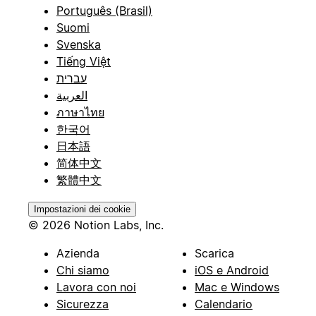
Português (Brasil)
Suomi
Svenska
Tiếng Việt
עברית
العربية
ภาษาไทย
한국어
日本語
简体中文
繁體中文
Impostazioni dei cookie
© 2026 Notion Labs, Inc.
Azienda
Scarica
Chi siamo
iOS e Android
Lavora con noi
Mac e Windows
Sicurezza
Calendario