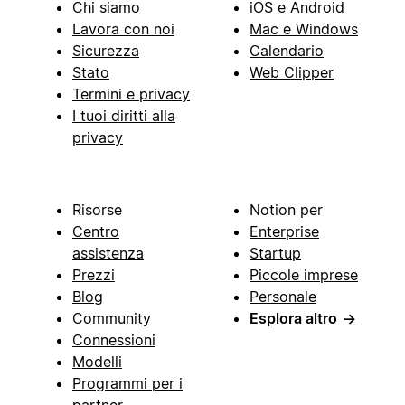
Chi siamo
iOS e Android
Lavora con noi
Mac e Windows
Sicurezza
Calendario
Stato
Web Clipper
Termini e privacy
I tuoi diritti alla
privacy
Risorse
Notion per
Centro
Enterprise
assistenza
Startup
Prezzi
Piccole imprese
Blog
Personale
Community
Esplora altro
→
Connessioni
Modelli
Programmi per i
partner