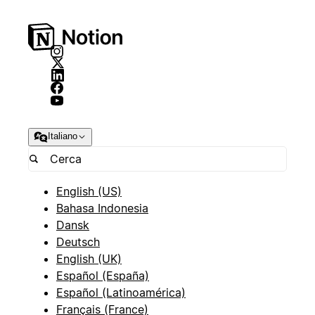
Italiano
English (US)
Bahasa Indonesia
Dansk
Deutsch
English (UK)
Español (España)
Español (Latinoamérica)
Français (France)