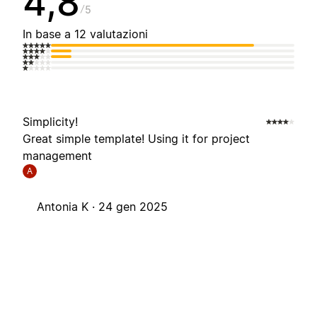
4,8
5
In base a 12 valutazioni
Simplicity!
Great simple template! Using it for project
management
A
Antonia K ·
24 gen 2025