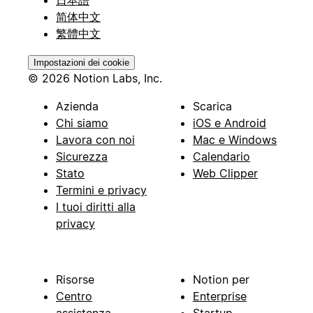
简体中文
繁體中文
Impostazioni dei cookie
© 2026 Notion Labs, Inc.
Azienda
Scarica
Chi siamo
iOS e Android
Lavora con noi
Mac e Windows
Sicurezza
Calendario
Stato
Web Clipper
Termini e privacy
I tuoi diritti alla
privacy
Risorse
Notion per
Centro
Enterprise
assistenza
Startup