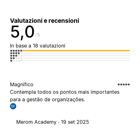
Valutazioni e recensioni
5,0
5
In base a 18 valutazioni
Magnífico
Contempla todos os pontos mais importantes
para a gestão de organizações.
M
Merom Academy ·
19 set 2025