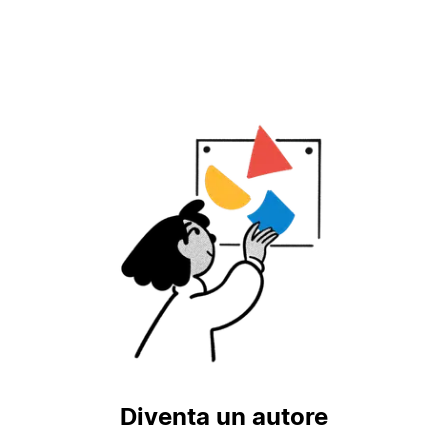
Diventa un autore