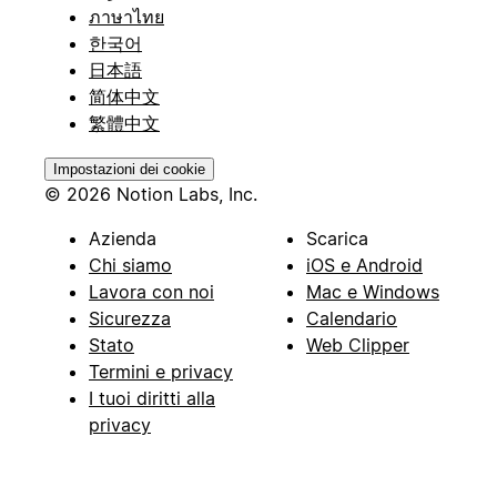
ภาษาไทย
한국어
日本語
简体中文
繁體中文
Impostazioni dei cookie
© 2026 Notion Labs, Inc.
Azienda
Scarica
Chi siamo
iOS e Android
Lavora con noi
Mac e Windows
Sicurezza
Calendario
Stato
Web Clipper
Termini e privacy
I tuoi diritti alla
privacy