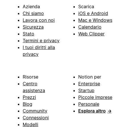
Azienda
Scarica
Chi siamo
iOS e Android
Lavora con noi
Mac e Windows
Sicurezza
Calendario
Stato
Web Clipper
Termini e privacy
I tuoi diritti alla
privacy
Risorse
Notion per
Centro
Enterprise
assistenza
Startup
Prezzi
Piccole imprese
Blog
Personale
Community
Esplora altro
→
Connessioni
Modelli