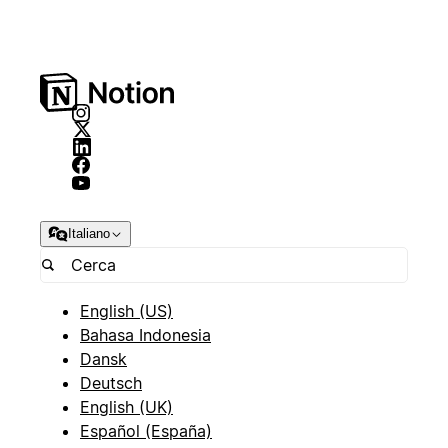
Italiano
English (US)
Bahasa Indonesia
Dansk
Deutsch
English (UK)
Español (España)