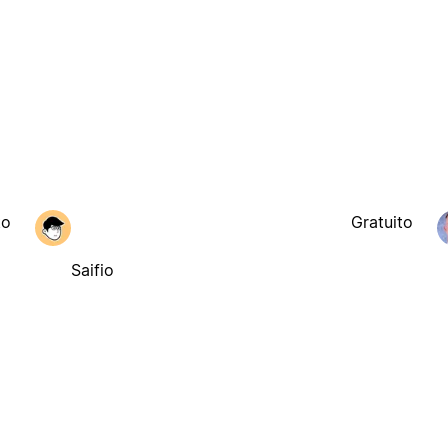
to
Gratuito
Saifio