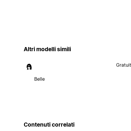
Altri modelli simili
Gratui
Belle
Contenuti correlati