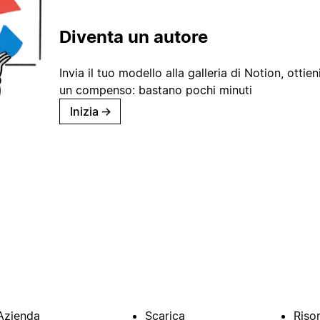
Diventa un autore
Invia il tuo modello alla galleria di Notion, ottieni
un compenso: bastano pochi minuti
Inizia
→
Azienda
Scarica
Riso