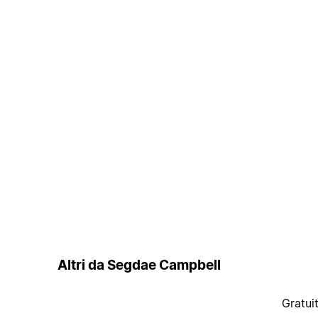
Altri da Segdae Campbell
Gratui