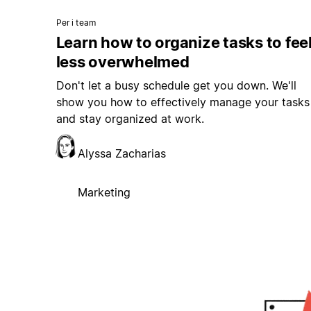
Per i team
Learn how to organize tasks to fee
less overwhelmed
Don't let a busy schedule get you down. We'll
show you how to effectively manage your tasks
and stay organized at work.
Alyssa Zacharias
Marketing