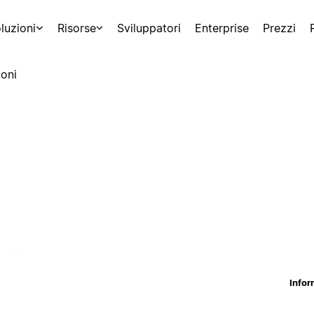
luzioni
Risorse
Sviluppatori
Enterprise
Prezzi
oni
Infor