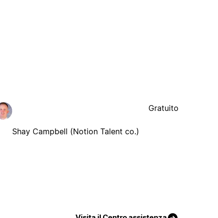
Gratuito
Shay Campbell (Notion Talent co.)
Visita il Centro assistenza