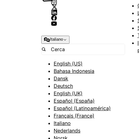
Italiano
English (US)
Bahasa Indonesia
Dansk
Deutsch
English (UK)
Español (España)
Español (Latinoamérica)
Français (France)
Italiano
Nederlands
Norsk