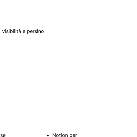
 visibilità e persino
rse
Notion per