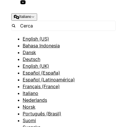
Italiano
English (US)
Bahasa Indonesia
Dansk
Deutsch
English (UK)
Español (España)
Español (Latinoamérica)
Français (France)
Italiano
Nederlands
Norsk
Português (Brasil)
Suomi