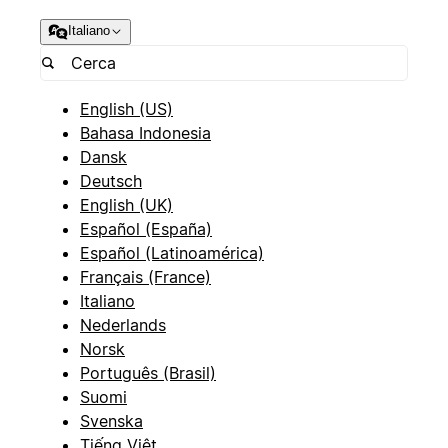
Italiano
English (US)
Bahasa Indonesia
Dansk
Deutsch
English (UK)
Español (España)
Español (Latinoamérica)
Français (France)
Italiano
Nederlands
Norsk
Português (Brasil)
Suomi
Svenska
Tiếng Việt