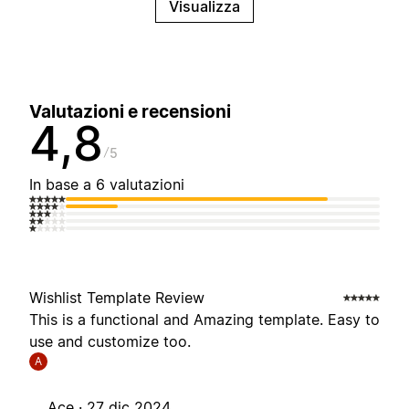
Visualizza
Valutazioni e recensioni
4,8
5
In base a 6 valutazioni
Wishlist Template Review
This is a functional and Amazing template. Easy to
use and customize too.
A
Ace ·
27 dic 2024