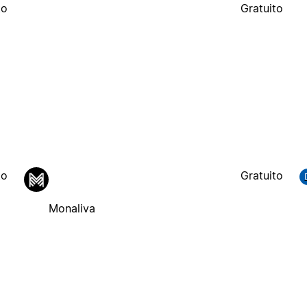
to
Gratuito
to
Gratuito
Monaliva