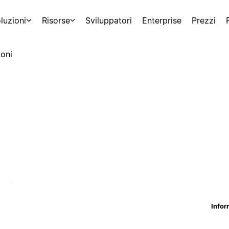
luzioni
Risorse
Sviluppatori
Enterprise
Prezzi
oni
Infor