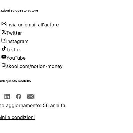
azioni su questo autore
Invia un'email all'autore
Twitter
Instagram
TikTok
YouTube
skool.com/notion-money
idi questo modello
mo aggiornamento: 56 anni fa
ini e condizioni