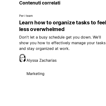
Contenuti correlati
Per i team
Learn how to organize tasks to fee
less overwhelmed
Don't let a busy schedule get you down. We'll
show you how to effectively manage your tasks
and stay organized at work.
Alyssa Zacharias
Marketing