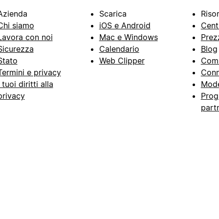
Azienda
Scarica
Riso
Chi siamo
iOS e Android
Cent
Lavora con noi
Mac e Windows
Prez
Sicurezza
Calendario
Blog
Stato
Web Clipper
Com
Termini e privacy
Conn
I tuoi diritti alla
Mode
privacy
Prog
part