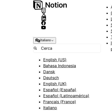
Italiano
English (US)
Bahasa Indonesia
Dansk
Deutsch
English (UK)
Español (España)
Español (Latinoamérica)
Français (France)
Italiano