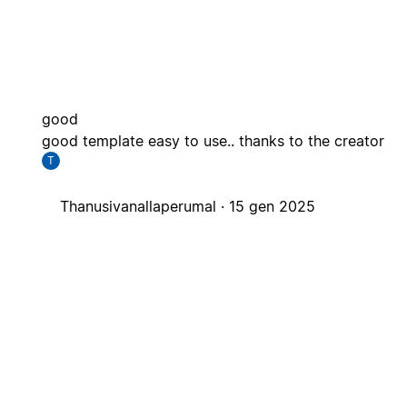
good
good template easy to use.. thanks to the creator
T
Thanusivanallaperumal ·
15 gen 2025