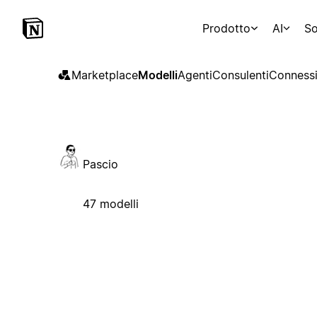
Prodotto
AI
So
Marketplace
Modelli
Agenti
Consulenti
Connessi
Pascio
47 modelli