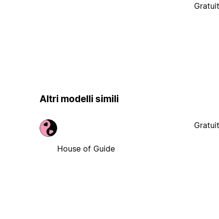
Gratui
Altri modelli simili
Gratui
House of Guide