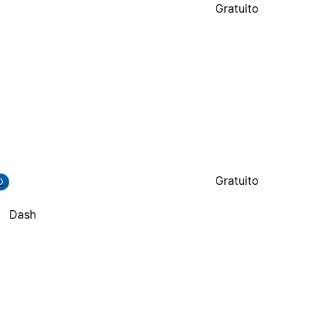
Gratuito
Gratuito
D
Dash