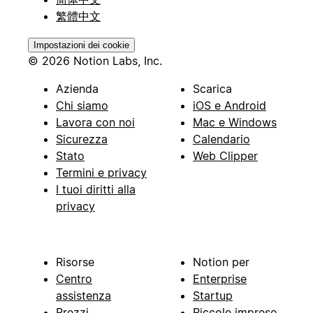
繁體中文
Impostazioni dei cookie
© 2026 Notion Labs, Inc.
Azienda
Scarica
Chi siamo
iOS e Android
Lavora con noi
Mac e Windows
Sicurezza
Calendario
Stato
Web Clipper
Termini e privacy
I tuoi diritti alla
privacy
Risorse
Notion per
Centro
Enterprise
assistenza
Startup
Prezzi
Piccole imprese