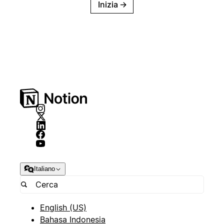
Inizia
→
Italiano
English (US)
Bahasa Indonesia