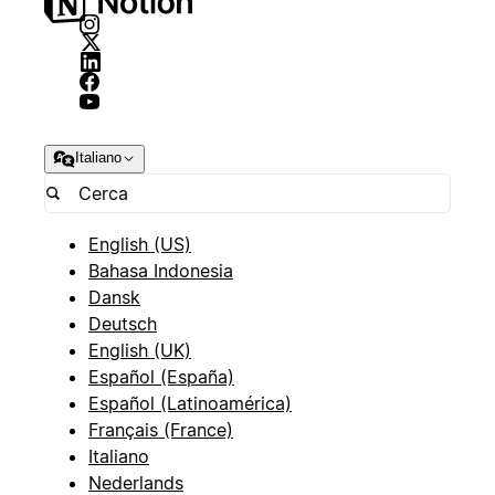
Italiano
English (US)
Bahasa Indonesia
Dansk
Deutsch
English (UK)
Español (España)
Español (Latinoamérica)
Français (France)
Italiano
Nederlands