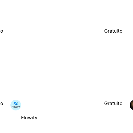
to
Gratuito
to
Gratuito
Flowify