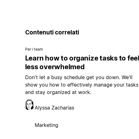
Contenuti correlati
Per i team
Learn how to organize tasks to fee
less overwhelmed
Don't let a busy schedule get you down. We'll
show you how to effectively manage your tasks
and stay organized at work.
Alyssa Zacharias
Marketing