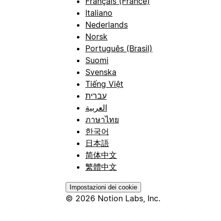
Français (France)
Italiano
Nederlands
Norsk
Português (Brasil)
Suomi
Svenska
Tiếng Việt
עברית
العربية
ภาษาไทย
한국어
日本語
简体中文
繁體中文
Impostazioni dei cookie
© 2026 Notion Labs, Inc.