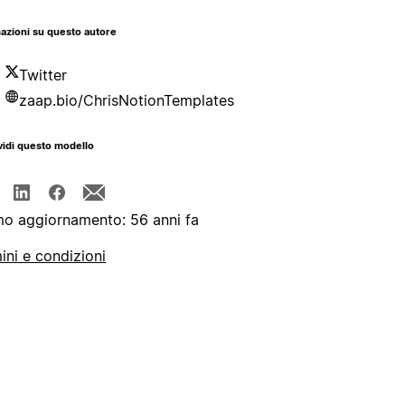
azioni su questo autore
Twitter
zaap.bio/ChrisNotionTemplates
idi questo modello
mo aggiornamento: 56 anni fa
ini e condizioni