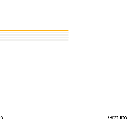
to
Gratuito