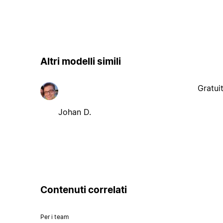
Altri modelli simili
Gratui
Johan D.
Contenuti correlati
Per i team