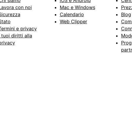
Chi siamo
iOS e Android
Cent
Lavora con noi
Mac e Windows
Prez
Sicurezza
Calendario
Blog
Stato
Web Clipper
Com
Termini e privacy
Conn
I tuoi diritti alla
Mode
privacy
Prog
part