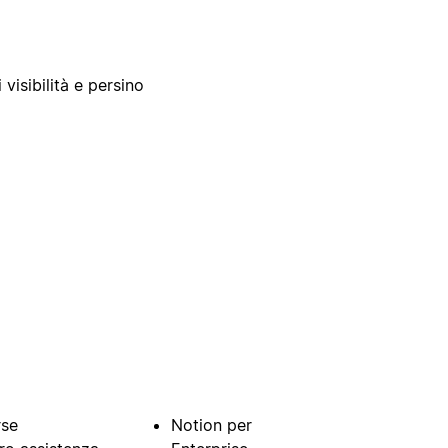
 visibilità e persino
rse
Notion per