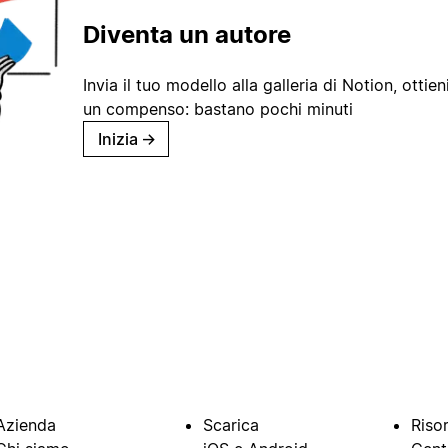
Diventa un autore
Invia il tuo modello alla galleria di Notion, ottieni
un compenso: bastano pochi minuti
Inizia
→
Azienda
Scarica
Riso