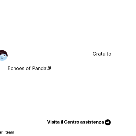
Gratuito
Echoes of Panda🐼
Visita il Centro assistenza
er i team