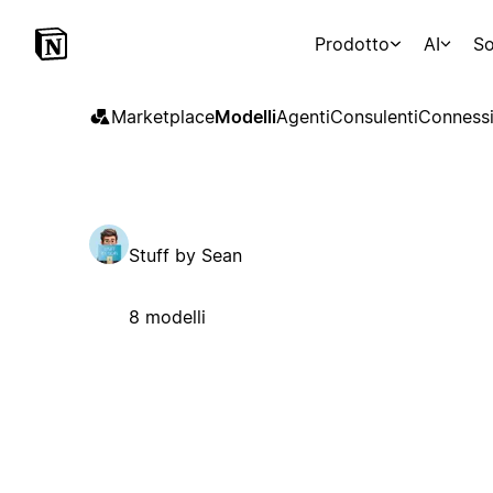
Prodotto
AI
So
Marketplace
Modelli
Agenti
Consulenti
Connessi
Stuff by Sean
8 modelli