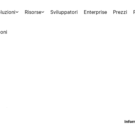
luzioni
Risorse
Sviluppatori
Enterprise
Prezzi
oni
Infor