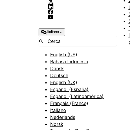
Italiano
English (US)
Bahasa Indonesia
Dansk
Deutsch
English (UK)
Español (España)
Español (Latinoamérica)
Français (France)
Italiano
Nederlands
Norsk