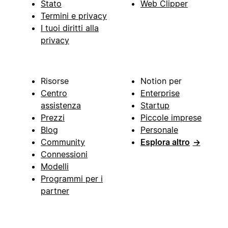
Stato
Web Clipper
Termini e privacy
I tuoi diritti alla
privacy
Risorse
Notion per
Centro
Enterprise
assistenza
Startup
Prezzi
Piccole imprese
Blog
Personale
Community
Esplora altro
→
Connessioni
Modelli
Programmi per i
partner