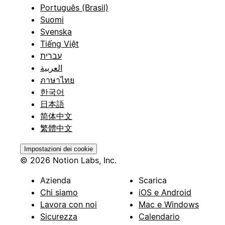
Português (Brasil)
Suomi
Svenska
Tiếng Việt
עברית
العربية
ภาษาไทย
한국어
日本語
简体中文
繁體中文
Impostazioni dei cookie
© 2026 Notion Labs, Inc.
Azienda
Scarica
Chi siamo
iOS e Android
Lavora con noi
Mac e Windows
Sicurezza
Calendario