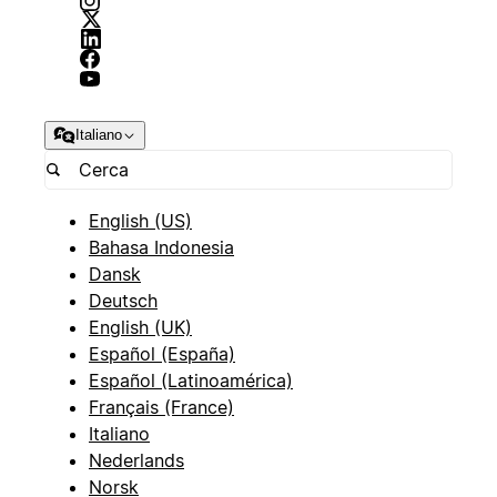
Italiano
English (US)
Bahasa Indonesia
Dansk
Deutsch
English (UK)
Español (España)
Español (Latinoamérica)
Français (France)
Italiano
Nederlands
Norsk