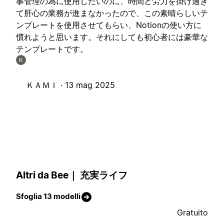
事管理の為に使用したいのに、時間と労力を掛け過ぎ
て肝心の業務が進まなかったので、この素晴らしいテ
ンプレートを使用させてもらい、Notionの使い方に
慣れようと思います。それにしても初心者には豪華な
テンプレートです。
Ｋ
ＫＡＭＩ ·
13 mag 2025
Altri da Bee｜ 充実ライフ
Sfoglia 13 modelli
Gratuito