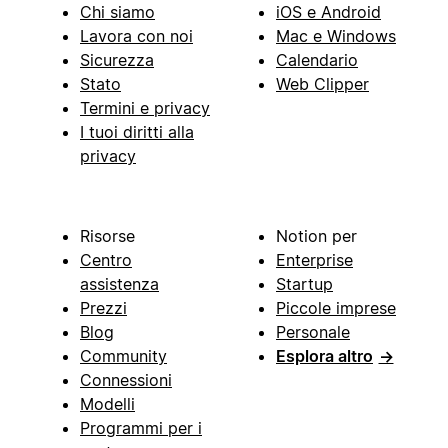
Chi siamo
iOS e Android
Lavora con noi
Mac e Windows
Sicurezza
Calendario
Stato
Web Clipper
Termini e privacy
I tuoi diritti alla
privacy
Risorse
Notion per
Centro
Enterprise
assistenza
Startup
Prezzi
Piccole imprese
Blog
Personale
Community
Esplora altro
→
Connessioni
Modelli
Programmi per i