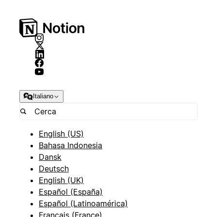
Italiano
English (US)
Bahasa Indonesia
Dansk
Deutsch
English (UK)
Español (España)
Español (Latinoamérica)
Français (France)