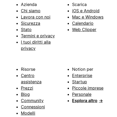
Azienda
Scarica
Chi siamo
iOS e Android
Lavora con noi
Mac e Windows
Sicurezza
Calendario
Stato
Web Clipper
Termini e privacy
I tuoi diritti alla
privacy
Risorse
Notion per
Centro
Enterprise
assistenza
Startup
Prezzi
Piccole imprese
Blog
Personale
Community
Esplora altro
→
Connessioni
Modelli