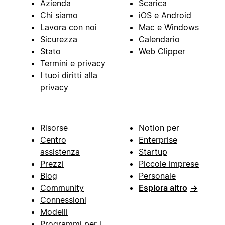
Azienda
Scarica
Chi siamo
iOS e Android
Lavora con noi
Mac e Windows
Sicurezza
Calendario
Stato
Web Clipper
Termini e privacy
I tuoi diritti alla
privacy
Risorse
Notion per
Centro
Enterprise
assistenza
Startup
Prezzi
Piccole imprese
Blog
Personale
Community
Esplora altro
→
Connessioni
Modelli
Programmi per i