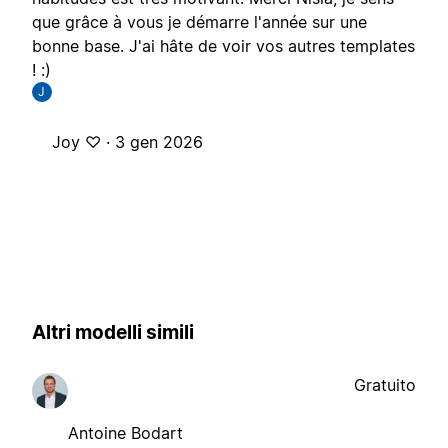
que grâce à vous je démarre l'année sur une
bonne base. J'ai hâte de voir vos autres templates
! :)
J
Joy ♡ ·
3 gen 2026
Altri modelli simili
Gratuito
Antoine Bodart