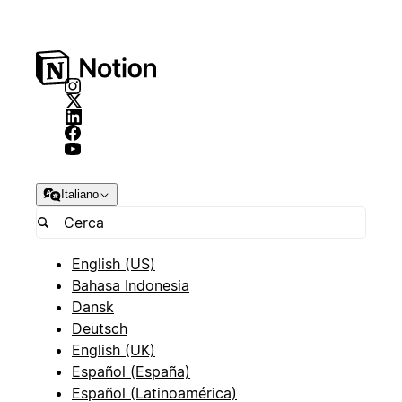
Italiano
English (US)
Bahasa Indonesia
Dansk
Deutsch
English (UK)
Español (España)
Español (Latinoamérica)