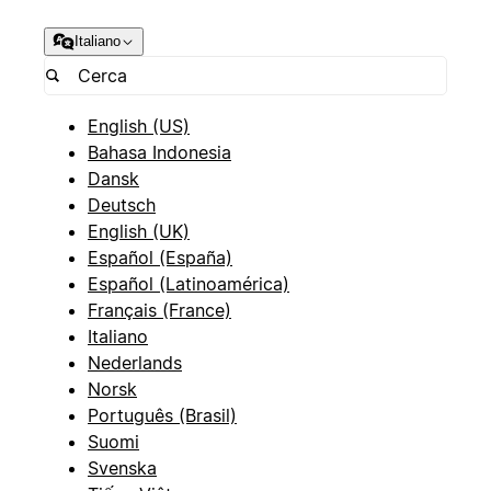
Italiano
English (US)
Bahasa Indonesia
Dansk
Deutsch
English (UK)
Español (España)
Español (Latinoamérica)
Français (France)
Italiano
Nederlands
Norsk
Português (Brasil)
Suomi
Svenska