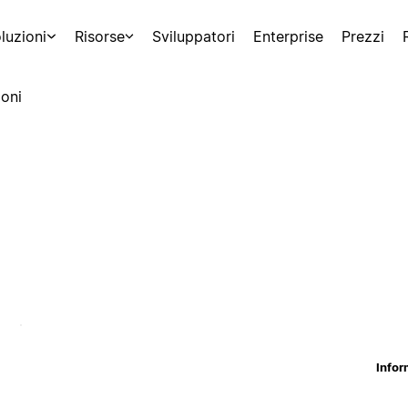
luzioni
Risorse
Sviluppatori
Enterprise
Prezzi
oni
Infor