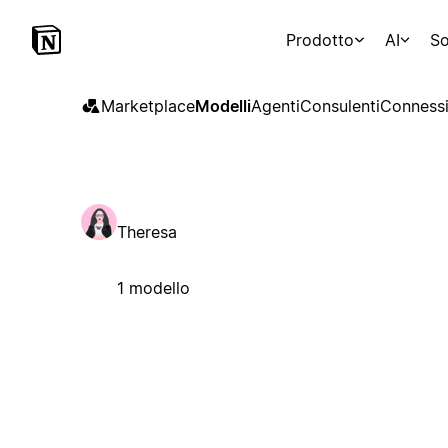
Prodotto
AI
So
Marketplace
Modelli
Agenti
Consulenti
Connessi
Theresa
1 modello