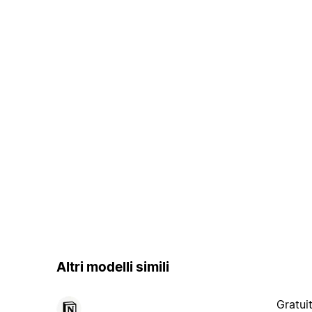
Altri modelli simili
Gratui