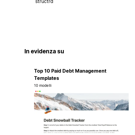
structrd
In evidenza su
Top 10 Paid Debt Management
Templates
10 modelli