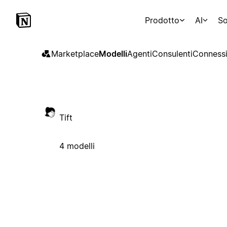
Prodotto
AI
So
Marketplace
Modelli
Agenti
Consulenti
Connessi
Tift
4 modelli