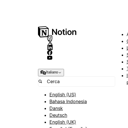
Italiano
English (US)
Bahasa Indonesia
Dansk
Deutsch
English (UK)