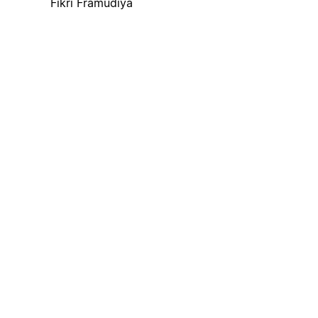
Fikri Framudiya