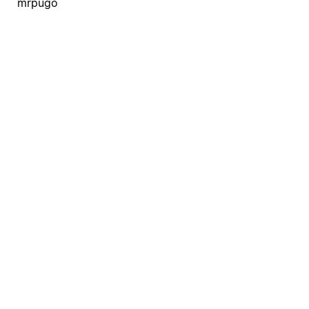
mrpugo