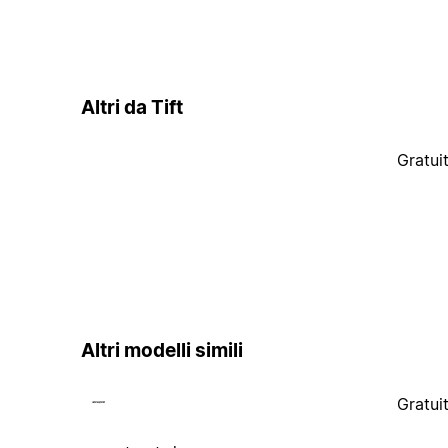
Altri da Tift
Gratui
Altri modelli simili
Gratui