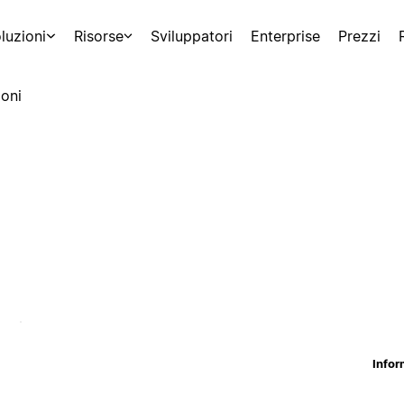
luzioni
Risorse
Sviluppatori
Enterprise
Prezzi
oni
Infor