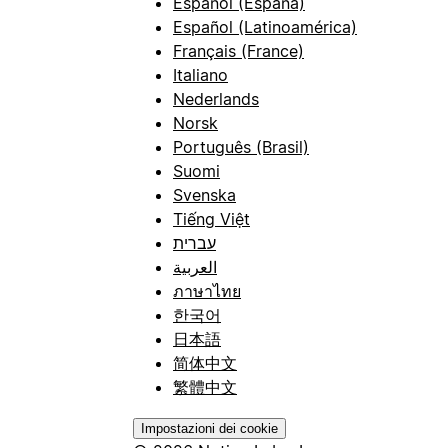
Español (España)
Español (Latinoamérica)
Français (France)
Italiano
Nederlands
Norsk
Português (Brasil)
Suomi
Svenska
Tiếng Việt
עברית
العربية
ภาษาไทย
한국어
日本語
简体中文
繁體中文
Impostazioni dei cookie