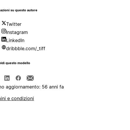
azioni su questo autore
Twitter
Instagram
LinkedIn
dribbble.com/_tiff
idi questo modello
mo aggiornamento: 56 anni fa
ini e condizioni