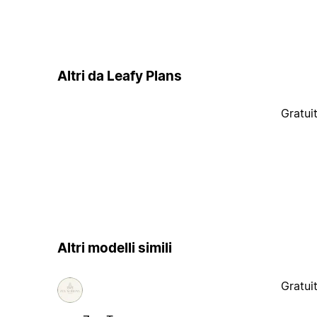
Altri da Leafy Plans
Gratui
Altri modelli simili
Gratui