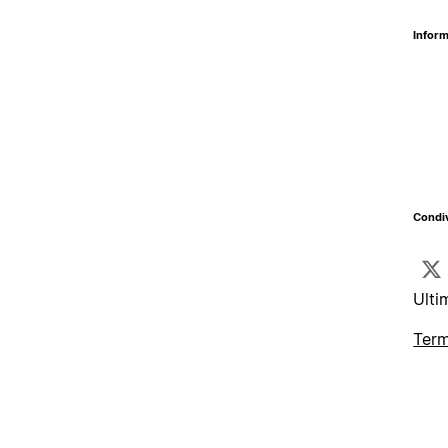
Inform
Condiv
Ulti
Term