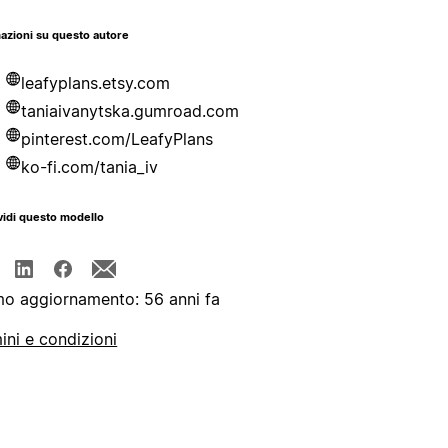
azioni su questo autore
leafyplans.etsy.com
taniaivanytska.gumroad.com
pinterest.com/LeafyPlans
ko-fi.com/tania_iv
idi questo modello
mo aggiornamento: 56 anni fa
ini e condizioni