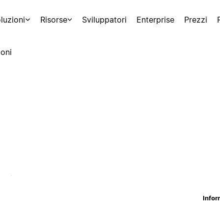
luzioni
Risorse
Sviluppatori
Enterprise
Prezzi
oni
Infor