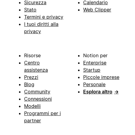
Sicurezza
Calendario
Stato
Web Clipper
Termini e privacy
I tuoi diritti alla
privacy
Risorse
Notion per
Centro
Enterprise
assistenza
Startup
Prezzi
Piccole imprese
Blog
Personale
Community
Esplora altro
→
Connessioni
Modelli
Programmi per i
partner