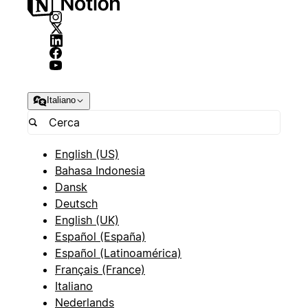
Italiano
English (US)
Bahasa Indonesia
Dansk
Deutsch
English (UK)
Español (España)
Español (Latinoamérica)
Français (France)
Italiano
Nederlands