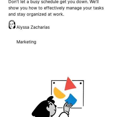
Don't let a busy schedule get you down. We'll
show you how to effectively manage your tasks
and stay organized at work.
Alyssa Zacharias
Marketing