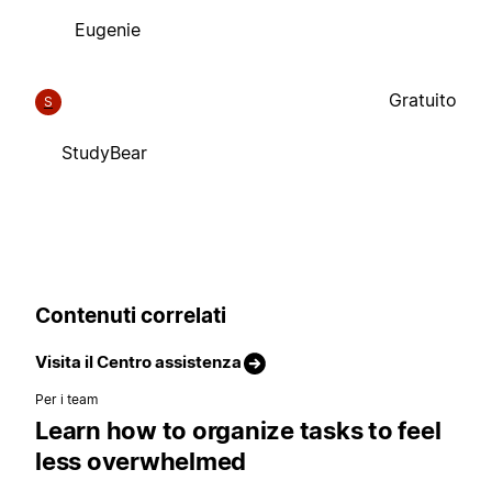
Eugenie
Gratuito
S
StudyBear
Contenuti correlati
Visita il Centro assistenza
Per i team
Learn how to organize tasks to feel
less overwhelmed