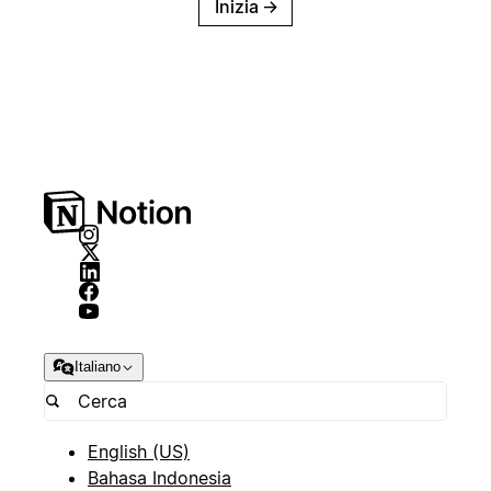
Inizia
→
Italiano
English (US)
Bahasa Indonesia