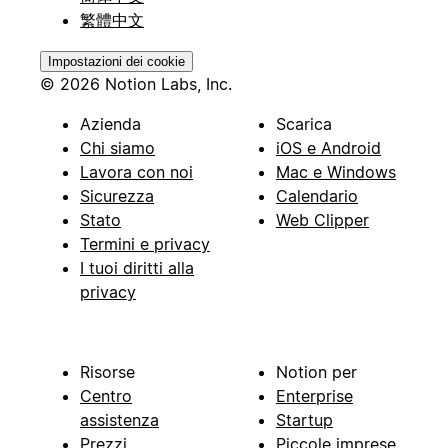
繁體中文
Impostazioni dei cookie
© 2026 Notion Labs, Inc.
Azienda
Scarica
Chi siamo
iOS e Android
Lavora con noi
Mac e Windows
Sicurezza
Calendario
Stato
Web Clipper
Termini e privacy
I tuoi diritti alla
privacy
Risorse
Notion per
Centro
Enterprise
assistenza
Startup
Prezzi
Piccole imprese