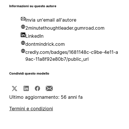
Informazioni su questo autore
Invia un'email all'autore
2minutethoughtleader.gumroad.com
LinkedIn
dontmindrick.com
credly.com/badges/1681148c-c9be-4e11-a
9ac-11a8f92e80b7/public_url
Condividi questo modello
Ultimo aggiornamento: 56 anni fa
Termini e condizioni