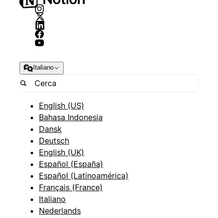
Italiano
English (US)
Bahasa Indonesia
Dansk
Deutsch
English (UK)
Español (España)
Español (Latinoamérica)
Français (France)
Italiano
Nederlands