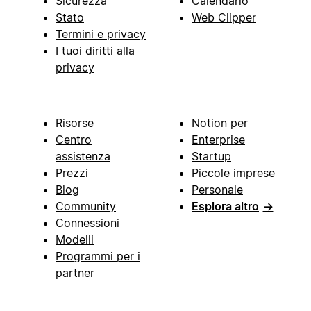
Sicurezza
Calendario
Stato
Web Clipper
Termini e privacy
I tuoi diritti alla
privacy
Risorse
Notion per
Centro
Enterprise
assistenza
Startup
Prezzi
Piccole imprese
Blog
Personale
Community
Esplora altro
→
Connessioni
Modelli
Programmi per i
partner