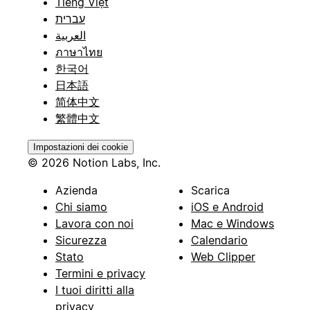
Tiếng Việt
עברית
العربية
ภาษาไทย
한국어
日本語
简体中文
繁體中文
Impostazioni dei cookie
© 2026 Notion Labs, Inc.
Azienda
Scarica
Chi siamo
iOS e Android
Lavora con noi
Mac e Windows
Sicurezza
Calendario
Stato
Web Clipper
Termini e privacy
I tuoi diritti alla
privacy