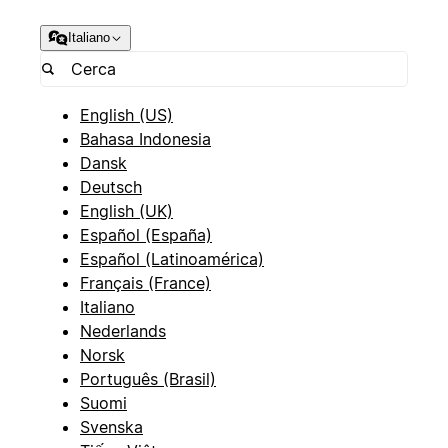
Italiano
English (US)
Bahasa Indonesia
Dansk
Deutsch
English (UK)
Español (España)
Español (Latinoamérica)
Français (France)
Italiano
Nederlands
Norsk
Português (Brasil)
Suomi
Svenska