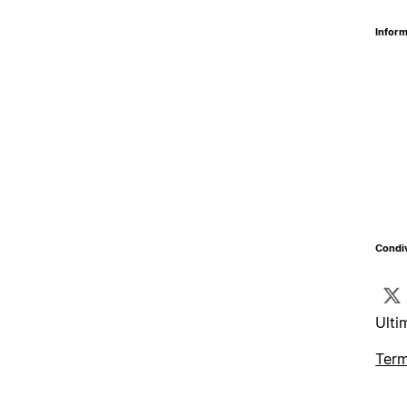
Inform
Condiv
Ulti
Term