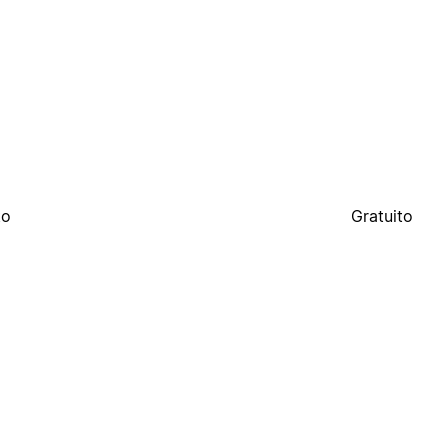
to
Gratuito