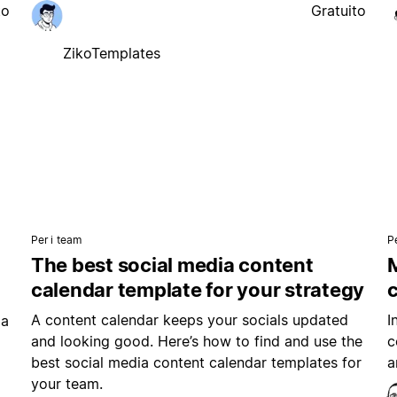
to
Gratuito
ZikoTemplates
Per i team
P
The best social media content
M
calendar template for your strategy
A content calendar keeps your socials updated
I
ia
and looking good. Here’s how to find and use the
c
best social media content calendar templates for
a
your team.