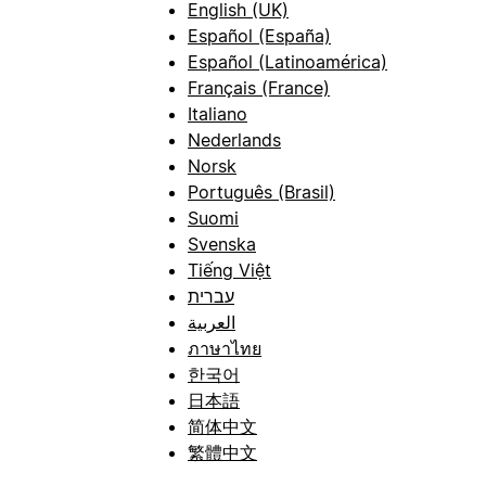
English (UK)
Español (España)
Español (Latinoamérica)
Français (France)
Italiano
Nederlands
Norsk
Português (Brasil)
Suomi
Svenska
Tiếng Việt
עברית
العربية
ภาษาไทย
한국어
日本語
简体中文
繁體中文