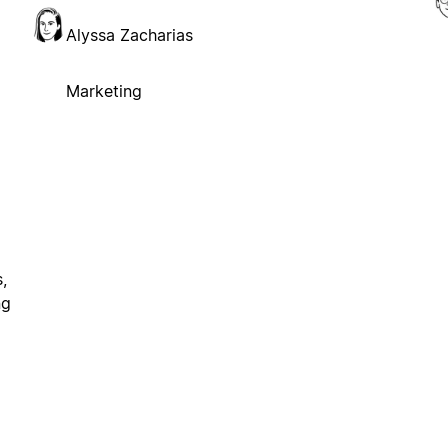
Alyssa Zacharias
Marketing
,
ng