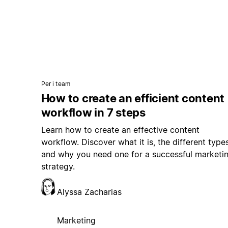
Per i team
How to create an efficient content
workflow in 7 steps
Learn how to create an effective content
workflow. Discover what it is, the different types
and why you need one for a successful marketi
strategy.
Alyssa Zacharias
Marketing