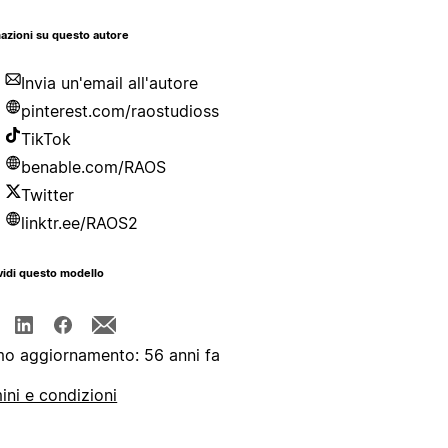
azioni su questo autore
Invia un'email all'autore
pinterest.com/raostudioss
TikTok
benable.com/RAOS
Twitter
linktr.ee/RAOS2
idi questo modello
mo aggiornamento: 56 anni fa
ini e condizioni