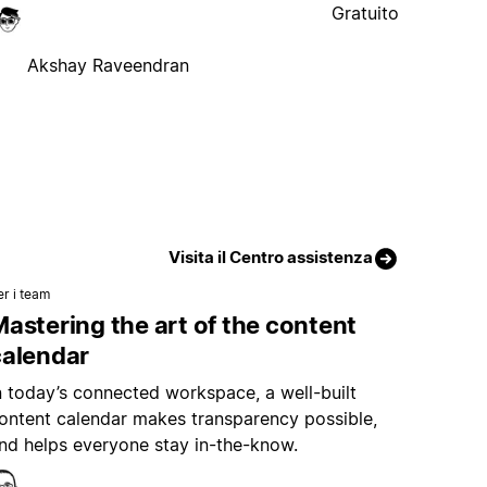
Gratuito
Akshay Raveendran
Visita il Centro assistenza
er i team
astering the art of the content
calendar
n today’s connected workspace, a well-built
ontent calendar makes transparency possible,
nd helps everyone stay in-the-know.