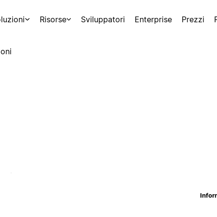
luzioni
Risorse
Sviluppatori
Enterprise
Prezzi
oni
Infor