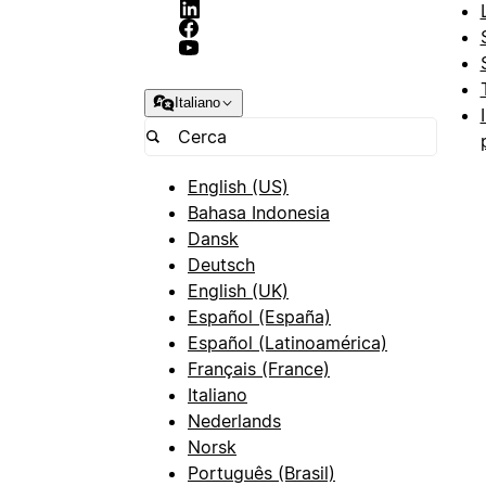
Italiano
English (US)
Bahasa Indonesia
Dansk
Deutsch
English (UK)
Español (España)
Español (Latinoamérica)
Français (France)
Italiano
Nederlands
Norsk
Português (Brasil)