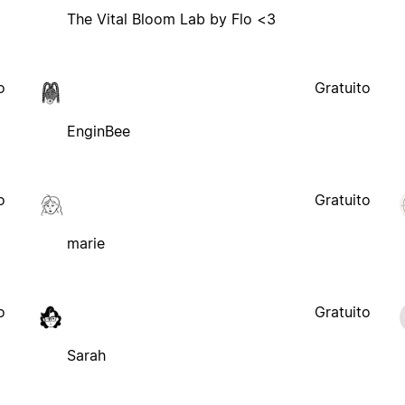
The Vital Bloom Lab by Flo <3
o
Gratuito
EnginBee
o
Gratuito
marie
o
Gratuito
Sarah