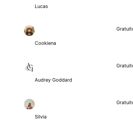
Lucas
Gratuit
Cookiena
Gratuit
Audrey Goddard
Gratuit
Silvia