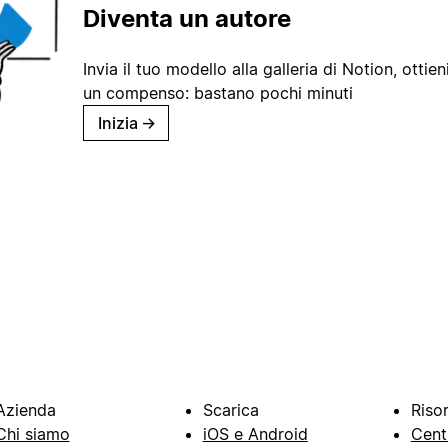
Diventa un autore
Invia il tuo modello alla galleria di Notion, ottieni
un compenso: bastano pochi minuti
Inizia
→
Azienda
Scarica
Riso
Chi siamo
iOS e Android
Cent