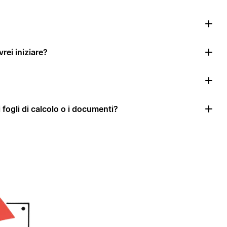
rei iniziare?
i fogli di calcolo o i documenti?