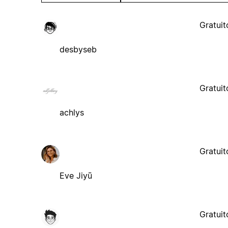
Gratuit
desbyseb
Gratuit
achlys
Gratuit
Eve Jiyū
Gratuit