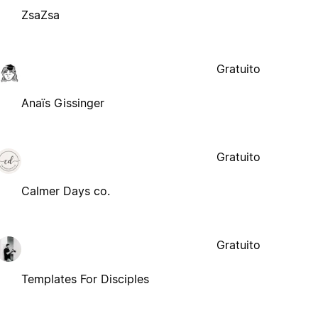
ZsaZsa
Gratuito
Anaïs Gissinger
Gratuito
Calmer Days co.
Gratuito
Templates For Disciples