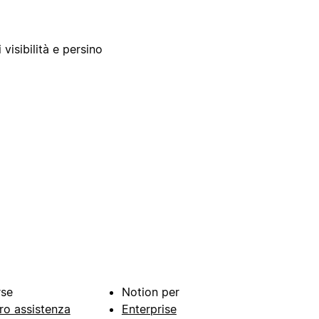
 visibilità e persino
rse
Notion per
ro assistenza
Enterprise