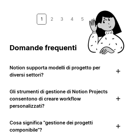
1
2
3
4
5
→
Domande frequenti
Notion supporta modelli di progetto per
diversi settori?
Gli strumenti di gestione di Notion Projects
consentono di creare workflow
personalizzati?
Cosa significa "gestione dei progetti
componibile"?