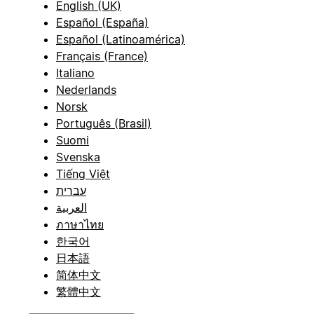
English (UK)
Español (España)
Español (Latinoamérica)
Français (France)
Italiano
Nederlands
Norsk
Português (Brasil)
Suomi
Svenska
Tiếng Việt
עברית
العربية
ภาษาไทย
한국어
日本語
简体中文
繁體中文