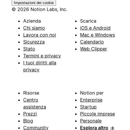
Impostazioni dei cookie
© 2026 Notion Labs, Inc.
Azienda
Scarica
Chi siamo
iOS e Android
Lavora con noi
Mac e Windows
Sicurezza
Calendario
Stato
Web Clipper
Termini e privacy
I tuoi diritti alla
privacy
Risorse
Notion per
Centro
Enterprise
assistenza
Startup
Prezzi
Piccole imprese
Blog
Personale
Community
Esplora altro
→