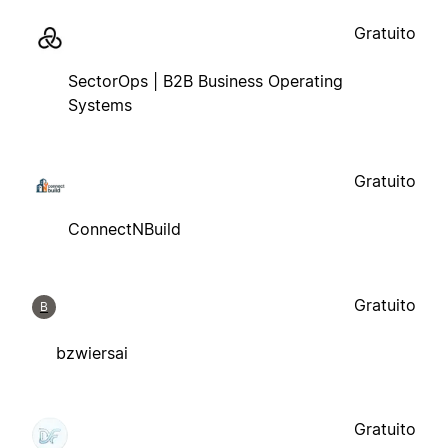
Gratuito
SectorOps | B2B Business Operating
Systems
Gratuito
ConnectNBuild
Gratuito
B
bzwiersai
Gratuito