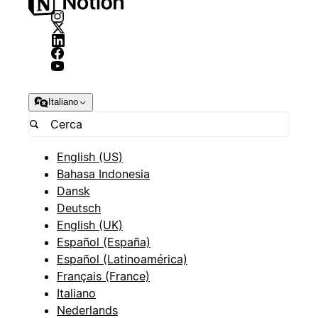
Italiano
English (US)
Bahasa Indonesia
Dansk
Deutsch
English (UK)
Español (España)
Español (Latinoamérica)
Français (France)
Italiano
Nederlands