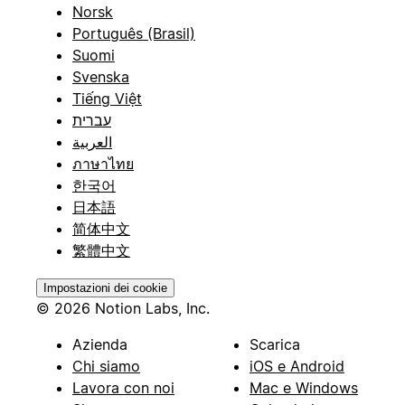
Norsk
Português (Brasil)
Suomi
Svenska
Tiếng Việt
עברית
العربية
ภาษาไทย
한국어
日本語
简体中文
繁體中文
Impostazioni dei cookie
© 2026 Notion Labs, Inc.
Azienda
Scarica
Chi siamo
iOS e Android
Lavora con noi
Mac e Windows