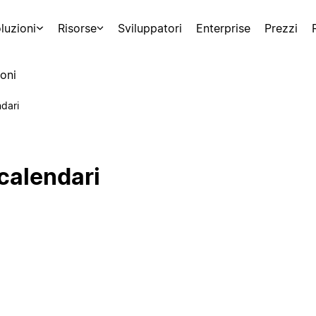
luzioni
Risorse
Sviluppatori
Enterprise
Prezzi
oni
dari
calendari