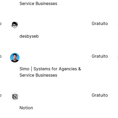
Service Businesses
o
Gratuito
desbyseb
o
Gratuito
Simo | Systems for Agencies &
Service Businesses
o
Gratuito
Notion