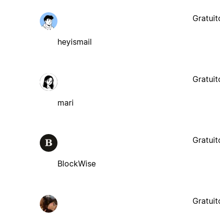
Gratuit
heyismail
Gratuit
mari
Gratuit
BlockWise
Gratuit