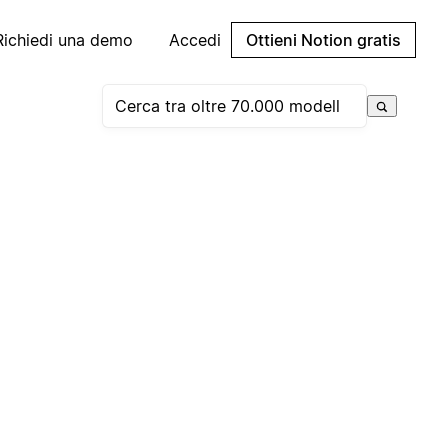
Richiedi una demo
Accedi
Ottieni Notion gratis