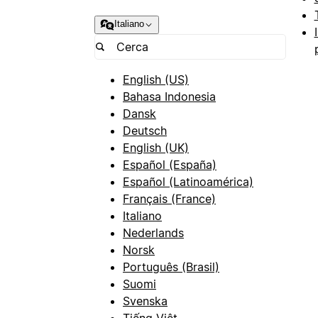
Italiano
English (US)
Bahasa Indonesia
Dansk
Deutsch
English (UK)
Español (España)
Español (Latinoamérica)
Français (France)
Italiano
Nederlands
Norsk
Português (Brasil)
Suomi
Svenska
Tiếng Việt