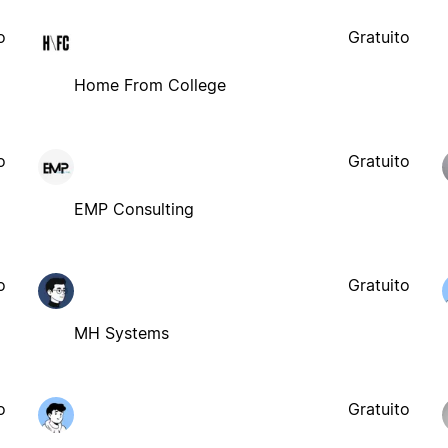
o
Gratuito
Home From College
o
Gratuito
EMP Consulting
o
Gratuito
MH Systems
o
Gratuito