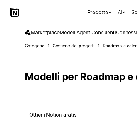
Prodotto
AI
So
Marketplace
Modelli
Agenti
Consulenti
Connessi
Categorie
Gestione dei progetti
Roadmap e calen
Modelli per Roadmap e 
Ottieni Notion gratis