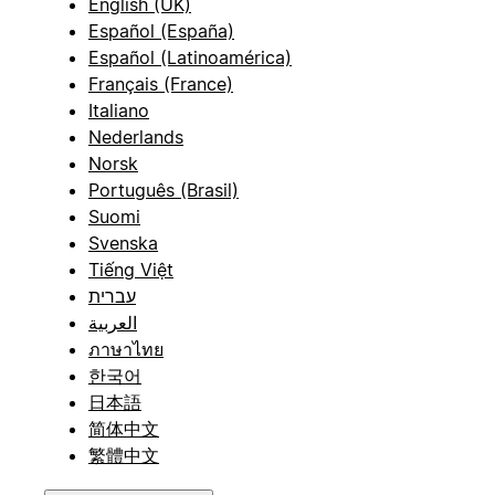
English (UK)
Español (España)
Español (Latinoamérica)
Français (France)
Italiano
Nederlands
Norsk
Português (Brasil)
Suomi
Svenska
Tiếng Việt
עברית
العربية
ภาษาไทย
한국어
日本語
简体中文
繁體中文