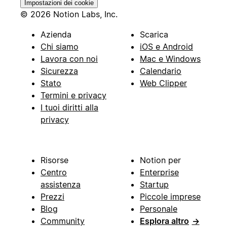
Impostazioni dei cookie
© 2026 Notion Labs, Inc.
Azienda
Scarica
Chi siamo
iOS e Android
Lavora con noi
Mac e Windows
Sicurezza
Calendario
Stato
Web Clipper
Termini e privacy
I tuoi diritti alla
privacy
Risorse
Notion per
Centro
Enterprise
assistenza
Startup
Prezzi
Piccole imprese
Blog
Personale
Community
Esplora altro
→