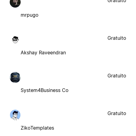
Gratuito
mrpugo
Gratuito
Akshay Raveendran
Gratuito
System4Business Co
Gratuito
ZikoTemplates