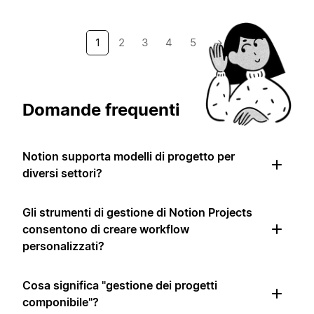
1
2
3
4
5
→
Domande frequenti
Notion supporta modelli di progetto per
diversi settori?
Gli strumenti di gestione di Notion Projects
consentono di creare workflow
personalizzati?
Cosa significa "gestione dei progetti
componibile"?