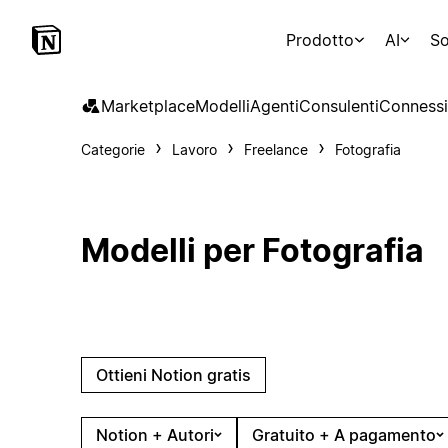
Prodotto
AI
So
Marketplace
Modelli
Agenti
Consulenti
Connessi
Categorie
Lavoro
Freelance
Fotografia
Modelli per Fotografia
Ottieni Notion gratis
Notion + Autori
Gratuito + A pagamento