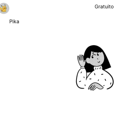
Gratuito
Pika