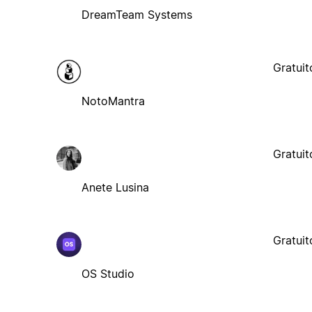
DreamTeam Systems
Gratuit
NotoMantra
Gratuit
Anete Lusina
Gratuit
OS Studio