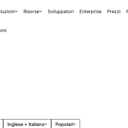
luzioni
Risorse
Sviluppatori
Enterprise
Prezzi
oni
Inglese + Italiano
Popolari