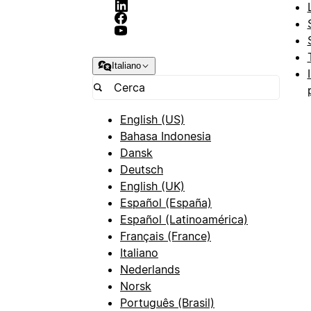
Italiano
English (US)
Bahasa Indonesia
Dansk
Deutsch
English (UK)
Español (España)
Español (Latinoamérica)
Français (France)
Italiano
Nederlands
Norsk
Português (Brasil)