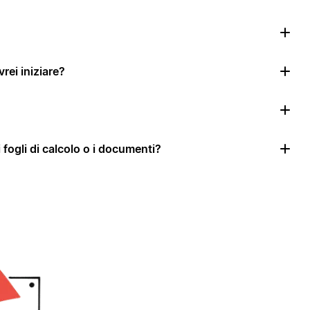
rei iniziare?
i fogli di calcolo o i documenti?