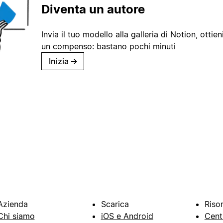
Diventa un autore
Invia il tuo modello alla galleria di Notion, ottieni
un compenso: bastano pochi minuti
Inizia
→
Azienda
Scarica
Riso
Chi siamo
iOS e Android
Cent