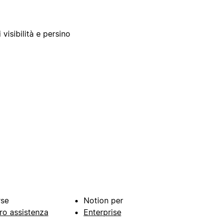
 visibilità e persino
rse
Notion per
ro assistenza
Enterprise