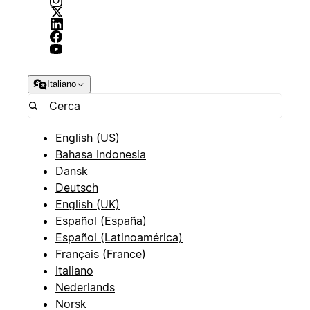
Italiano
English (US)
Bahasa Indonesia
Dansk
Deutsch
English (UK)
Español (España)
Español (Latinoamérica)
Français (France)
Italiano
Nederlands
Norsk