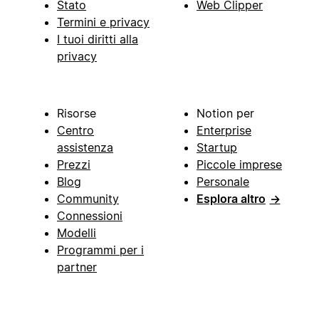
Stato
Web Clipper
Termini e privacy
I tuoi diritti alla
privacy
Risorse
Notion per
Centro
Enterprise
assistenza
Startup
Prezzi
Piccole imprese
Blog
Personale
Community
Esplora altro
→
Connessioni
Modelli
Programmi per i
partner