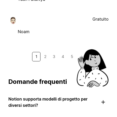
Gratuito
Noam
1
2
3
4
5
→
Domande frequenti
Notion supporta modelli di progetto per
diversi settori?