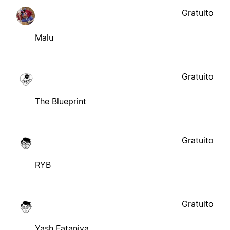
Gratuito
Malu
Gratuito
The Blueprint
Gratuito
RYB
Gratuito
Yash Fataniya