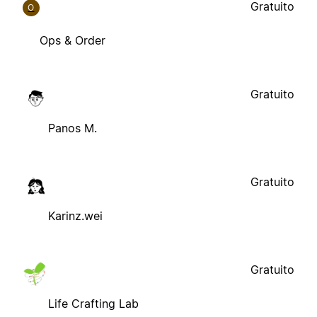
Gratuito
O
Ops & Order
Gratuito
Panos M.
Gratuito
Karinz.wei
Gratuito
Life Crafting Lab