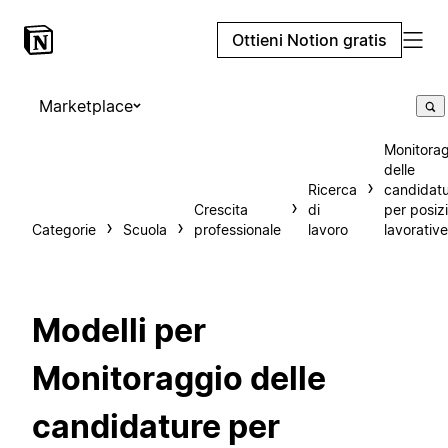
Ottieni Notion gratis
Marketplace
Monitora
delle
Ricerca
candidat
Crescita
di
per posizi
Categorie
Scuola
professionale
lavoro
lavorative
Modelli per
Monitoraggio delle
candidature per