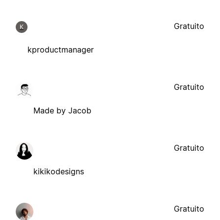
Gratuito
K
kproductmanager
Gratuito
Made by Jacob
Gratuito
kikikodesigns
Gratuito