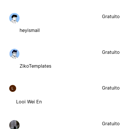
Gratuito
heyismail
Gratuito
ZikoTemplates
Gratuito
L
Looi Wei En
Gratuito