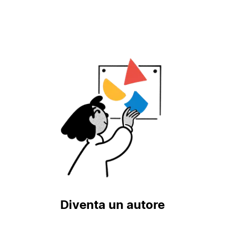
Diventa un autore