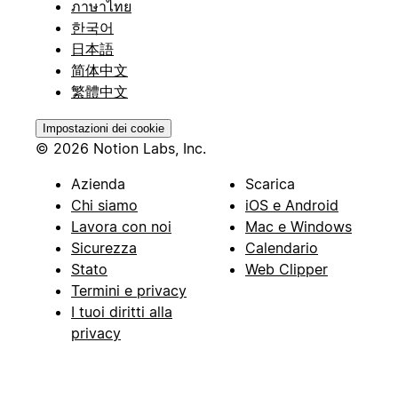
ภาษาไทย
한국어
日本語
简体中文
繁體中文
Impostazioni dei cookie
© 2026 Notion Labs, Inc.
Azienda
Scarica
Chi siamo
iOS e Android
Lavora con noi
Mac e Windows
Sicurezza
Calendario
Stato
Web Clipper
Termini e privacy
I tuoi diritti alla
privacy